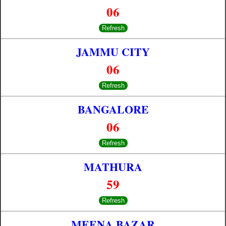
06
Refresh
JAMMU CITY
06
Refresh
BANGALORE
06
Refresh
MATHURA
59
Refresh
MEENA BAZAR