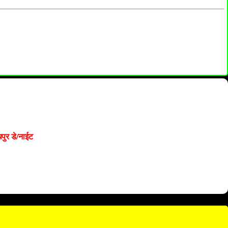
पुर डे/नाईट