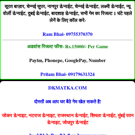
सूरत बाज़ार, चेन्नई सुपर, नागपुर डे/नाईट, चेन्नई डे/नाईट, लक्ष्मी डे/नाईट, न्यू
वोर्ली डे/नाईट, दुबई डे/नाईट, बादशाह डे/नाईट, सभी गेम का रिजल्ट 1 घंटे पहले
लेनें के लिए कॉल करे-
Ram Bhai- 09755370370
अडवांस रिजल्ट फीस- Rs.15000/- Per Game
Paytm, Phonepe, GooglePay, Number
Pritam Bhai- 09179631324
DKMATKA.COM
दोस्तों अब आप घर बैठे गेम खेल सकते है!
जोकर डे/नाइट, नटराज डे/नाइट, राजस्थान डे/नाईट, शिमला डे/नाईट, मुंबई रतन
डे/नाइट, जोधपुर डे/नाईट