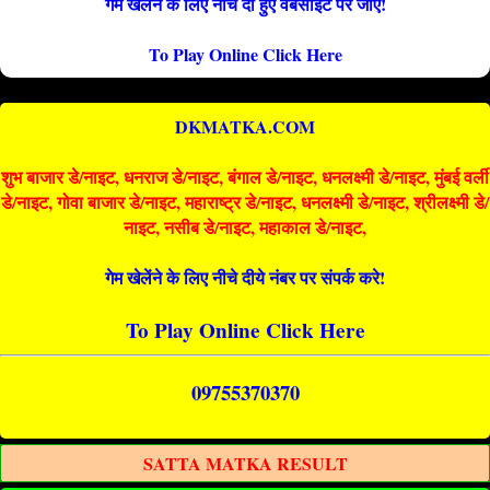
गेम खेलेंने के लिए नीचे दी हुए वेबसाइट पर जाए!
To Play Online Click Here
DKMATKA.COM
शुभ बाजार डे/नाइट, धनराज डे/नाइट, बंगाल डे/नाइट, धनलक्ष्मी डे/नाइट, मुंबई वर्ली
डे/नाइट, गोवा बाजार डे/नाइट, महाराष्ट्र डे/नाइट, धनलक्ष्मी डे/नाइट, श्रीलक्ष्मी डे/
नाइट, नसीब डे/नाइट, महाकाल डे/नाइट,
गेम खेलेंने के लिए नीचे दीये नंबर पर संपर्क करे!
To Play Online Click Here
09755370370
SATTA MATKA RESULT