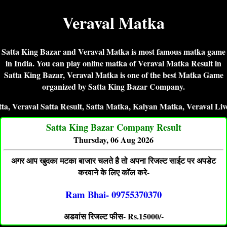
Veraval Matka
Satta King Bazar and Veraval Matka is most famous matka game
in India. You can play online matka of Veraval Matka Result in
Satta King Bazar, Veraval Matka is one of the best Matka Game
organized by Satta King Bazar Company.
tta, Veraval Satta Result, Satta Matka, Kalyan Matka, Veraval L
Satta King Bazar Company Result
Thursday, 06 Aug 2026
अगर आप खुदका मटका बाजार चलते है तो अपना रिजल्ट साईट पर अपडेट
करवाने के लिए कॉल करे-
Ram Bhai- 09755370370
अडवांस रिजल्ट फीस- Rs.15000/-