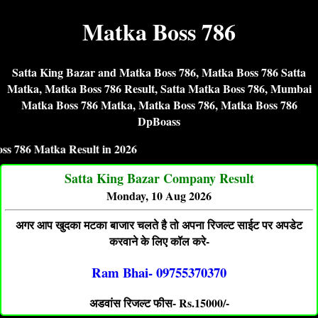
Matka Boss 786
Satta King Bazar and Matka Boss 786, Matka Boss 786 Satta
Matka, Matka Boss 786 Result, Satta Matka Boss 786, Mumbai
Matka Boss 786 Matka, Matka Boss 786, Matka Boss 786
DpBoass
s 786 Matka Result in 2026
Satta King Bazar Company Result
Monday, 10 Aug 2026
अगर आप खुदका मटका बाजार चलते है तो अपना रिजल्ट साईट पर अपडेट
करवाने के लिए कॉल करे-
Ram Bhai- 09755370370
अडवांस रिजल्ट फीस- Rs.15000/-