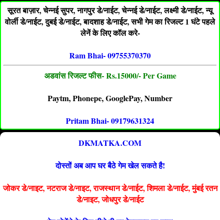
सूरत बाज़ार, चेन्नई सुपर, नागपुर डे/नाईट, चेन्नई डे/नाईट, लक्ष्मी डे/नाईट, न्यू
वोर्ली डे/नाईट, दुबई डे/नाईट, बादशाह डे/नाईट, सभी गेम का रिजल्ट 1 घंटे पहले
लेनें के लिए कॉल करे-
Ram Bhai- 09755370370
अडवांस रिजल्ट फीस- Rs.15000/- Per Game
Paytm, Phonepe, GooglePay, Number
Pritam Bhai- 09179631324
DKMATKA.COM
दोस्तों अब आप घर बैठे गेम खेल सकते है!
जोकर डे/नाइट, नटराज डे/नाइट, राजस्थान डे/नाईट, शिमला डे/नाईट, मुंबई रतन
डे/नाइट, जोधपुर डे/नाईट