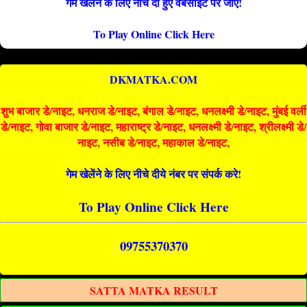
गेम खेलेंने के लिए नीचे दी हुए वेबसाइट पर जाए!
To Play Online Click Here
DKMATKA.COM
शुभ बाजार डे/नाइट, धनराज डे/नाइट, बंगाल डे/नाइट, धनलक्ष्मी डे/नाइट, मुंबई वर्ली
डे/नाइट, गोवा बाजार डे/नाइट, महाराष्ट्र डे/नाइट, धनलक्ष्मी डे/नाइट, श्रीलक्ष्मी डे/
नाइट, नसीब डे/नाइट, महाकाल डे/नाइट,
गेम खेलेंने के लिए नीचे दीये नंबर पर संपर्क करे!
To Play Online Click Here
09755370370
SATTA MATKA RESULT