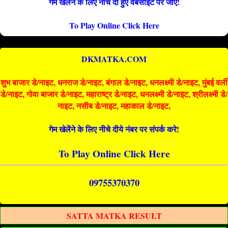
गेम खेलेंने के लिए नीचे दी हुए वेबसाइट पर जाए!
To Play Online Click Here
DKMATKA.COM
शुभ बाजार डे/नाइट, धनराज डे/नाइट, बंगाल डे/नाइट, धनलक्ष्मी डे/नाइट, मुंबई वर्ली
डे/नाइट, गोवा बाजार डे/नाइट, महाराष्ट्र डे/नाइट, धनलक्ष्मी डे/नाइट, श्रीलक्ष्मी डे/
नाइट, नसीब डे/नाइट, महाकाल डे/नाइट,
गेम खेलेंने के लिए नीचे दीये नंबर पर संपर्क करे!
To Play Online Click Here
09755370370
SATTA MATKA RESULT