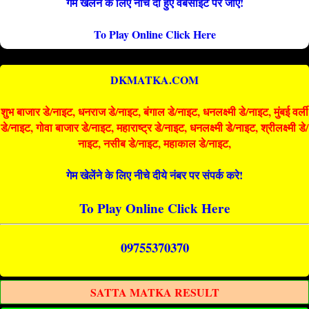
गेम खेलेंने के लिए नीचे दी हुए वेबसाइट पर जाए!
To Play Online Click Here
DKMATKA.COM
शुभ बाजार डे/नाइट, धनराज डे/नाइट, बंगाल डे/नाइट, धनलक्ष्मी डे/नाइट, मुंबई वर्ली
डे/नाइट, गोवा बाजार डे/नाइट, महाराष्ट्र डे/नाइट, धनलक्ष्मी डे/नाइट, श्रीलक्ष्मी डे/
नाइट, नसीब डे/नाइट, महाकाल डे/नाइट,
गेम खेलेंने के लिए नीचे दीये नंबर पर संपर्क करे!
To Play Online Click Here
09755370370
SATTA MATKA RESULT