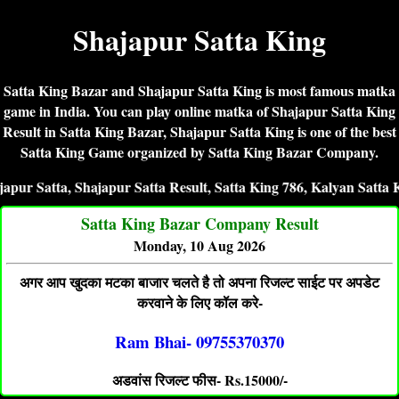
Shajapur Satta King
Satta King Bazar and Shajapur Satta King is most famous matka
game in India. You can play online matka of Shajapur Satta King
Result in Satta King Bazar, Shajapur Satta King is one of the best
Satta King Game organized by Satta King Bazar Company.
apur Satta, Shajapur Satta Result, Satta King 786, Kalyan Satta 
Satta King Bazar Company Result
Monday, 10 Aug 2026
अगर आप खुदका मटका बाजार चलते है तो अपना रिजल्ट साईट पर अपडेट
करवाने के लिए कॉल करे-
Ram Bhai- 09755370370
अडवांस रिजल्ट फीस- Rs.15000/-