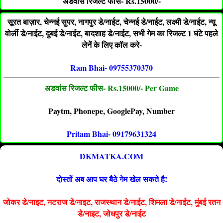
अडवांस रिजल्ट फीस- Rs.15000/-
सूरत बाज़ार, चेन्नई सुपर, नागपुर डे/नाईट, चेन्नई डे/नाईट, लक्ष्मी डे/नाईट, न्यू
वोर्ली डे/नाईट, दुबई डे/नाईट, बादशाह डे/नाईट, सभी गेम का रिजल्ट 1 घंटे पहले
लेनें के लिए कॉल करे-
Ram Bhai- 09755370370
अडवांस रिजल्ट फीस- Rs.15000/- Per Game
Paytm, Phonepe, GooglePay, Number
Pritam Bhai- 09179631324
DKMATKA.COM
दोस्तों अब आप घर बैठे गेम खेल सकते है!
जोकर डे/नाइट, नटराज डे/नाइट, राजस्थान डे/नाईट, शिमला डे/नाईट, मुंबई रतन
डे/नाइट, जोधपुर डे/नाईट