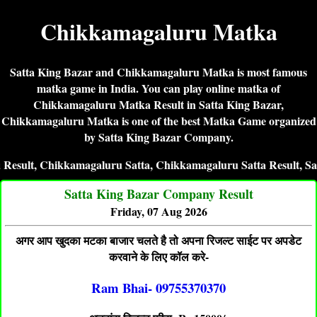
Chikkamagaluru Matka
Satta King Bazar and Chikkamagaluru Matka is most famous
matka game in India. You can play online matka of
Chikkamagaluru Matka Result in Satta King Bazar,
Chikkamagaluru Matka is one of the best Matka Game organized
by Satta King Bazar Company.
 Result, Chikkamagaluru Satta, Chikkamagaluru Satta Result,
Satta King Bazar Company Result
Friday, 07 Aug 2026
अगर आप खुदका मटका बाजार चलते है तो अपना रिजल्ट साईट पर अपडेट
करवाने के लिए कॉल करे-
Ram Bhai- 09755370370