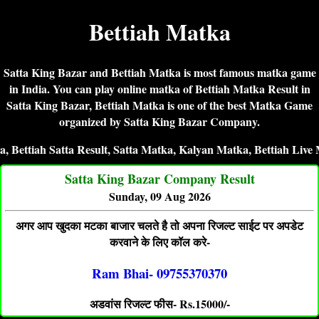
Bettiah Matka
Satta King Bazar and Bettiah Matka is most famous matka game
in India. You can play online matka of Bettiah Matka Result in
Satta King Bazar, Bettiah Matka is one of the best Matka Game
organized by Satta King Bazar Company.
ta, Bettiah Satta Result, Satta Matka, Kalyan Matka, Bettiah Liv
Satta King Bazar Company Result
Sunday, 09 Aug 2026
अगर आप खुदका मटका बाजार चलते है तो अपना रिजल्ट साईट पर अपडेट
करवाने के लिए कॉल करे-
Ram Bhai- 09755370370
अडवांस रिजल्ट फीस- Rs.15000/-