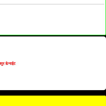
पुर डे/नाईट