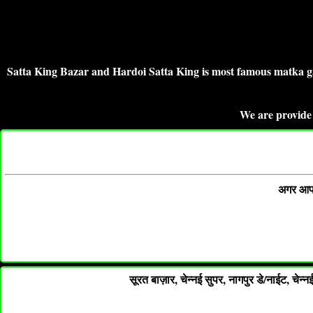
Satta King Bazar and Hardoi Satta King is most famous matka gam
We are provide Sa
अगर आप 
सूरत बाज़ार, चेन्नई सुपर, नागपुर डे/नाईट, चेन्नई