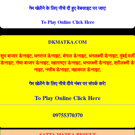
गेम खेलेंने के लिए नीचे दी हुए वेबसाइट पर जाए!
To Play Online Click Here
DKMATKA.COM
शुभ बाजार डे/नाइट, धनराज डे/नाइट, बंगाल डे/नाइट, धनलक्ष्मी डे/नाइट, मुंबई वर्ली
डे/नाइट, गोवा बाजार डे/नाइट, महाराष्ट्र डे/नाइट, धनलक्ष्मी डे/नाइट, श्रीलक्ष्मी डे/
नाइट, नसीब डे/नाइट, महाकाल डे/नाइट,
गेम खेलेंने के लिए नीचे दीये नंबर पर संपर्क करे!
To Play Online Click Here
09755370370
SATTA MATKA RESULT