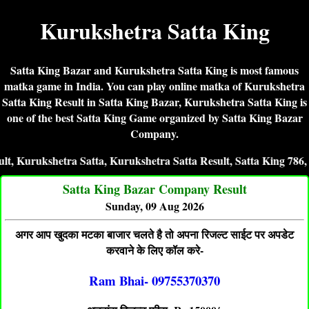
Kurukshetra Satta King
Satta King Bazar and Kurukshetra Satta King is most famous
matka game in India. You can play online matka of Kurukshetra
Satta King Result in Satta King Bazar, Kurukshetra Satta King is
one of the best Satta King Game organized by Satta King Bazar
Company.
t, Kurukshetra Satta, Kurukshetra Satta Result, Satta King 786,
Satta King Bazar Company Result
Sunday, 09 Aug 2026
अगर आप खुदका मटका बाजार चलते है तो अपना रिजल्ट साईट पर अपडेट
करवाने के लिए कॉल करे-
Ram Bhai- 09755370370