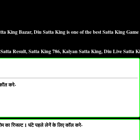
tta King Bazar, Diu Satta King is one of the best Satta King Game
tta Result, Satta King 786, Kalyan Satta King, Diu Live Satta Ki
कॉल करे-
 गेम का रिजल्ट 1 घंटे पहले लेनें के लिए कॉल करे-