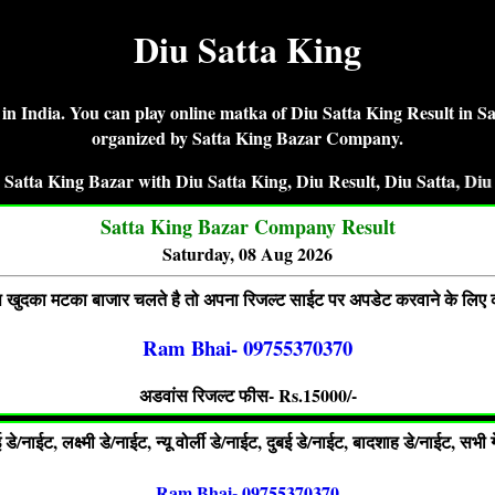
Diu Satta King
 India. You can play online matka of Diu Satta King Result in Sa
organized by Satta King Bazar Company.
tta King Bazar with Diu Satta King, Diu Result, Diu Satta, Diu Sa
Satta King Bazar Company Result
Saturday, 08 Aug 2026
खुदका मटका बाजार चलते है तो अपना रिजल्ट साईट पर अपडेट करवाने के लिए 
Ram Bhai- 09755370370
अडवांस रिजल्ट फीस- Rs.15000/-
 डे/नाईट, लक्ष्मी डे/नाईट, न्यू वोर्ली डे/नाईट, दुबई डे/नाईट, बादशाह डे/नाईट, सभी
Ram Bhai- 09755370370