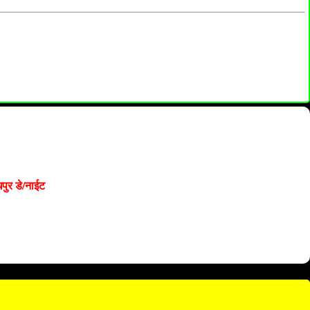
पुर डे/नाईट