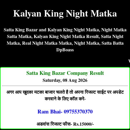
Kalyan King Night Matka
Satta King Bazar and Kalyan King Night Matka, Night Matka
Satta Matka, Kalyan King Night Matka Result, Satta Night
Matka, Real Night Matka Matka, Night Matka, Satta Batta
DpBoass
W
Satta King Bazar Company Result
Saturday, 08 Aug 2026
अगर आप खुदका मटका बाजार चलते है तो अपना रिजल्ट साईट पर अपडेट
करवाने के लिए कॉल करे-
Ram Bhai- 09755370370
अडवांस रिजल्ट फीस- Rs.15000/-