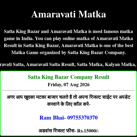
Amaravati Matka
Satta King Bazar and Amaravati Matka is most famous matka
game in India. You can play online matka of Amaravati Matka
Result in Satta King Bazar, Amaravati Matka is one of the best
Matka Game organized by Satta King Bazar Company.
avati Satta, Amaravati Satta Result, Satta Matka, Kalyan Matk
Satta King Bazar Company Result
Friday, 07 Aug 2026
अगर आप खुदका मटका बाजार चलते है तो अपना रिजल्ट साईट पर अपडेट
करवाने के लिए कॉल करे-
Ram Bhai- 09755370370
अडवांस रिजल्ट फीस- Rs.15000/-