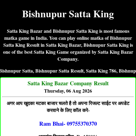
Bishnupur Satta King
Satta King Bazar and Bishnupur Satta King is most famous
matka game in India. You can play online matka of Bishnupur
Satta King Result in Satta King Bazar, Bishnupur Satta King is
one of the best Satta King Game organized by Satta King Bazar
Company.
ishnupur Satta, Bishnupur Satta Result, Satta King 786, Bishnup
Satta King Bazar Company Result
Thursday, 06 Aug 2026
अगर आप खुदका मटका बाजार चलते है तो अपना रिजल्ट साईट पर अपडेट
करवाने के लिए कॉल करे-
Ram Bhai- 09755370370