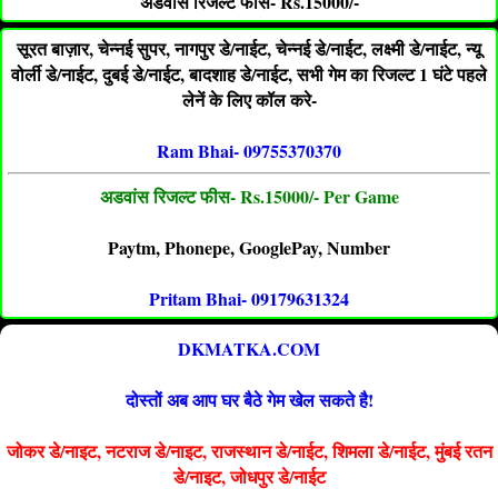
अडवांस रिजल्ट फीस- Rs.15000/-
सूरत बाज़ार, चेन्नई सुपर, नागपुर डे/नाईट, चेन्नई डे/नाईट, लक्ष्मी डे/नाईट, न्यू
वोर्ली डे/नाईट, दुबई डे/नाईट, बादशाह डे/नाईट, सभी गेम का रिजल्ट 1 घंटे पहले
लेनें के लिए कॉल करे-
Ram Bhai- 09755370370
अडवांस रिजल्ट फीस- Rs.15000/- Per Game
Paytm, Phonepe, GooglePay, Number
Pritam Bhai- 09179631324
DKMATKA.COM
दोस्तों अब आप घर बैठे गेम खेल सकते है!
जोकर डे/नाइट, नटराज डे/नाइट, राजस्थान डे/नाईट, शिमला डे/नाईट, मुंबई रतन
डे/नाइट, जोधपुर डे/नाईट