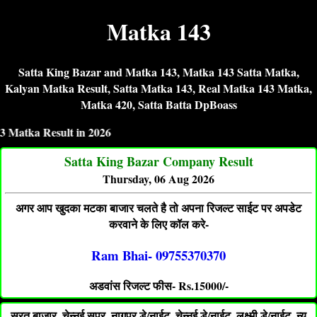
Matka 143
Satta King Bazar and Matka 143, Matka 143 Satta Matka,
Kalyan Matka Result, Satta Matka 143, Real Matka 143 Matka,
Matka 420, Satta Batta DpBoass
 Matka Result in 2026
Satta King Bazar Company Result
Thursday, 06 Aug 2026
अगर आप खुदका मटका बाजार चलते है तो अपना रिजल्ट साईट पर अपडेट
करवाने के लिए कॉल करे-
Ram Bhai- 09755370370
अडवांस रिजल्ट फीस- Rs.15000/-
सूरत बाज़ार, चेन्नई सुपर, नागपुर डे/नाईट, चेन्नई डे/नाईट, लक्ष्मी डे/नाईट, न्यू