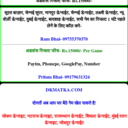
अडवांस रिजल्ट फीस- Rs.15000/-
सूरत बाज़ार, चेन्नई सुपर, नागपुर डे/नाईट, चेन्नई डे/नाईट, लक्ष्मी डे/नाईट, न्यू
वोर्ली डे/नाईट, दुबई डे/नाईट, बादशाह डे/नाईट, सभी गेम का रिजल्ट 1 घंटे पहले
लेनें के लिए कॉल करे-
Ram Bhai- 09755370370
अडवांस रिजल्ट फीस- Rs.15000/- Per Game
Paytm, Phonepe, GooglePay, Number
Pritam Bhai- 09179631324
DKMATKA.COM
दोस्तों अब आप घर बैठे गेम खेल सकते है!
जोकर डे/नाइट, नटराज डे/नाइट, राजस्थान डे/नाईट, शिमला डे/नाईट, मुंबई रतन
डे/नाइट, जोधपुर डे/नाईट