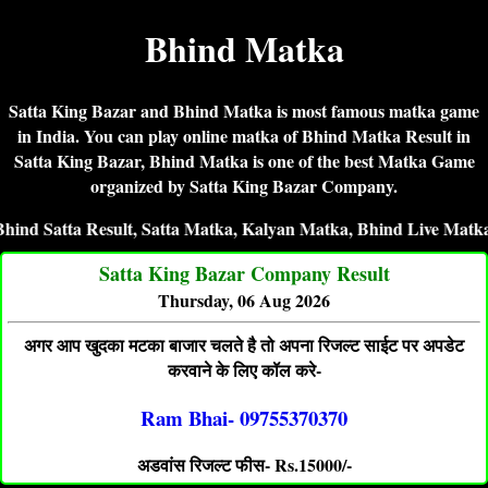
Bhind Matka
Satta King Bazar and Bhind Matka is most famous matka game
in India. You can play online matka of Bhind Matka Result in
Satta King Bazar, Bhind Matka is one of the best Matka Game
organized by Satta King Bazar Company.
 Bhind Satta Result, Satta Matka, Kalyan Matka, Bhind Live Ma
Satta King Bazar Company Result
Thursday, 06 Aug 2026
अगर आप खुदका मटका बाजार चलते है तो अपना रिजल्ट साईट पर अपडेट
करवाने के लिए कॉल करे-
Ram Bhai- 09755370370
अडवांस रिजल्ट फीस- Rs.15000/-