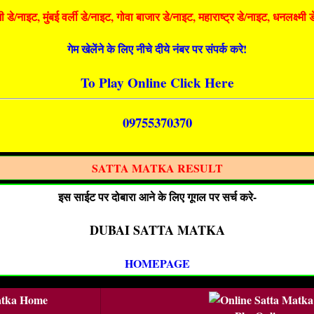
डे/नाइट, मुंबई वर्ली डे/नाइट, गोवा बाजार डे/नाइट, महाराष्ट्र डे/नाइट, धनलक्ष्मी
गेम खेलेंने के लिए नीचे दीये नंबर पर संपर्क करे!
To Play Online Click Here
09755370370
SATTA MATKA RESULT
इस साईट पर दोबारा आने के लिए गूगल पर सर्च करे-
DUBAI SATTA MATKA
HOMEPAGE