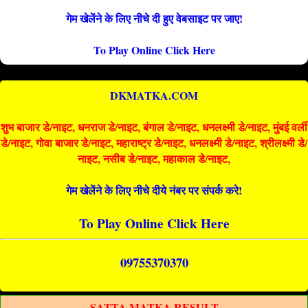
गेम खेलेंने के लिए नीचे दी हुए वेबसाइट पर जाए!
To Play Online Click Here
DKMATKA.COM
शुभ बाजार डे/नाइट, धनराज डे/नाइट, बंगाल डे/नाइट, धनलक्ष्मी डे/नाइट, मुंबई वर्ली
डे/नाइट, गोवा बाजार डे/नाइट, महाराष्ट्र डे/नाइट, धनलक्ष्मी डे/नाइट, श्रीलक्ष्मी डे/
नाइट, नसीब डे/नाइट, महाकाल डे/नाइट,
गेम खेलेंने के लिए नीचे दीये नंबर पर संपर्क करे!
To Play Online Click Here
09755370370
SATTA MATKA RESULT