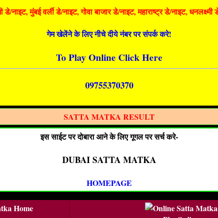
डे/नाइट, मुंबई वर्ली डे/नाइट, गोवा बाजार डे/नाइट, महाराष्ट्र डे/नाइट, धनलक्ष्मी
गेम खेलेंने के लिए नीचे दीये नंबर पर संपर्क करे!
To Play Online Click Here
09755370370
SATTA MATKA RESULT
इस साईट पर दोबारा आने के लिए गूगल पर सर्च करे-
DUBAI SATTA MATKA
HOMEPAGE