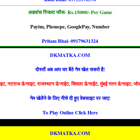
अडवांस रिजल्ट फीस- Rs.15000/- Per Game
Paytm, Phonepe, GooglePay, Number
Pritam Bhai- 09179631324
DKMATKA.COM
दोस्तों अब आप घर बैठे गेम खेल सकते है!
इट, नटराज डे/नाइट, राजस्थान डे/नाईट, शिमला डे/नाईट, मुंबई रतन डे/नाइट, जोध
गेम खेलेंने के लिए नीचे दी हुए वेबसाइट पर जाए!
To Play Online Click Here
DKMATKA.COM