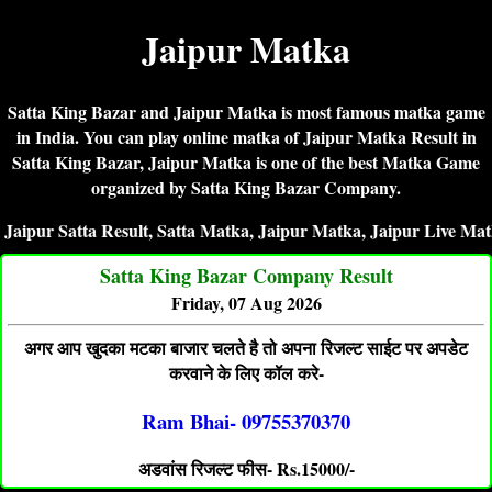
Jaipur Matka
Satta King Bazar and Jaipur Matka is most famous matka game
in India. You can play online matka of Jaipur Matka Result in
Satta King Bazar, Jaipur Matka is one of the best Matka Game
organized by Satta King Bazar Company.
, Jaipur Satta Result, Satta Matka, Jaipur Matka, Jaipur Live M
Satta King Bazar Company Result
Friday, 07 Aug 2026
अगर आप खुदका मटका बाजार चलते है तो अपना रिजल्ट साईट पर अपडेट
करवाने के लिए कॉल करे-
Ram Bhai- 09755370370
अडवांस रिजल्ट फीस- Rs.15000/-