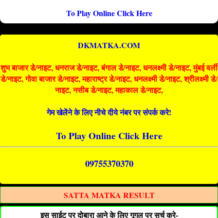
To Play Online Click Here
DKMATKA.COM
शुभ बाजार डे/नाइट, धनराज डे/नाइट, बंगाल डे/नाइट, धनलक्ष्मी डे/नाइट, मुंबई वर्ली
डे/नाइट, गोवा बाजार डे/नाइट, महाराष्ट्र डे/नाइट, धनलक्ष्मी डे/नाइट, श्रीलक्ष्मी डे/
नाइट, नसीब डे/नाइट, महाकाल डे/नाइट,
गेम खेलेंने के लिए नीचे दीये नंबर पर संपर्क करे!
To Play Online Click Here
09755370370
SATTA MATKA RESULT
इस साईट पर दोबारा आने के लिए गूगल पर सर्च करे-