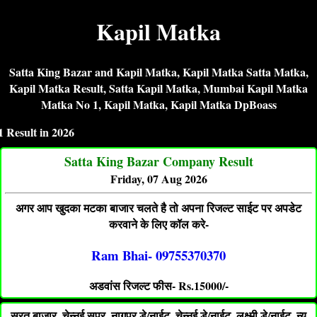
Kapil Matka
Satta King Bazar and Kapil Matka, Kapil Matka Satta Matka,
Kapil Matka Result, Satta Kapil Matka, Mumbai Kapil Matka
Matka No 1, Kapil Matka, Kapil Matka DpBoass
Result in 2026
Satta King Bazar Company Result
Friday, 07 Aug 2026
अगर आप खुदका मटका बाजार चलते है तो अपना रिजल्ट साईट पर अपडेट
करवाने के लिए कॉल करे-
Ram Bhai- 09755370370
अडवांस रिजल्ट फीस- Rs.15000/-
सूरत बाज़ार, चेन्नई सुपर, नागपुर डे/नाईट, चेन्नई डे/नाईट, लक्ष्मी डे/नाईट, न्यू