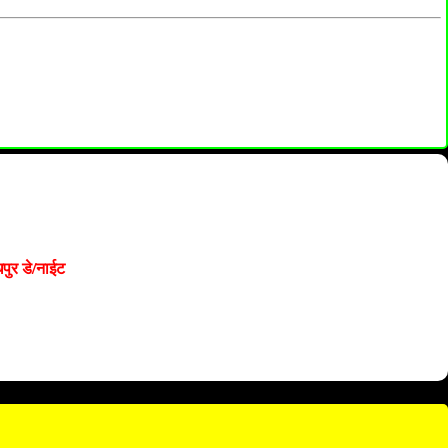
पुर डे/नाईट