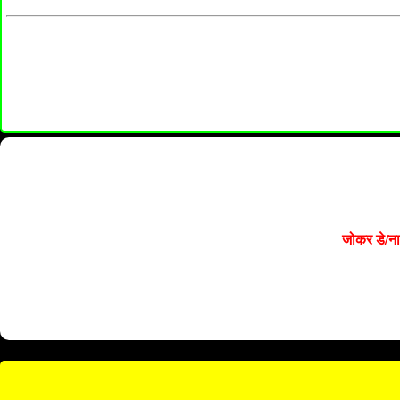
जोकर डे/ना