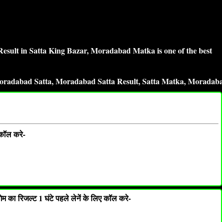
sult in Satta King Bazar, Moradabad Matka is one of the best
oradabad Satta, Moradabad Satta Result, Satta Matka, Morad
कॉल करे-
 गेम का रिजल्ट 1 घंटे पहले लेनें के लिए कॉल करे-