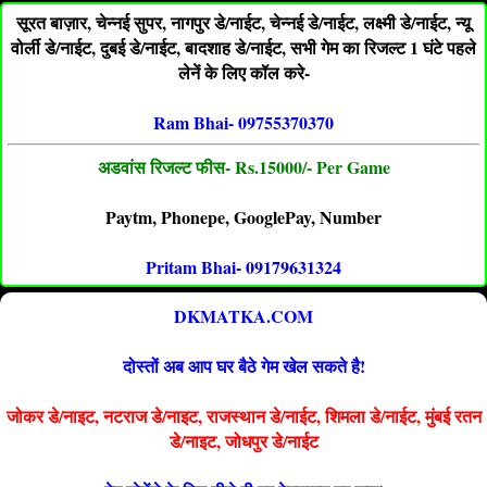
सूरत बाज़ार, चेन्नई सुपर, नागपुर डे/नाईट, चेन्नई डे/नाईट, लक्ष्मी डे/नाईट, न्यू
वोर्ली डे/नाईट, दुबई डे/नाईट, बादशाह डे/नाईट, सभी गेम का रिजल्ट 1 घंटे पहले
लेनें के लिए कॉल करे-
Ram Bhai- 09755370370
अडवांस रिजल्ट फीस- Rs.15000/- Per Game
Paytm, Phonepe, GooglePay, Number
Pritam Bhai- 09179631324
DKMATKA.COM
दोस्तों अब आप घर बैठे गेम खेल सकते है!
जोकर डे/नाइट, नटराज डे/नाइट, राजस्थान डे/नाईट, शिमला डे/नाईट, मुंबई रतन
डे/नाइट, जोधपुर डे/नाईट