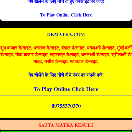
गेम खेलेंने के लिए नीचे दी हुए वेबसाइट पर जाए!
To Play Online Click Here
DKMATKA.COM
शुभ बाजार डे/नाइट, धनराज डे/नाइट, बंगाल डे/नाइट, धनलक्ष्मी डे/नाइट, मुंबई वर्ली
डे/नाइट, गोवा बाजार डे/नाइट, महाराष्ट्र डे/नाइट, धनलक्ष्मी डे/नाइट, श्रीलक्ष्मी डे/
नाइट, नसीब डे/नाइट, महाकाल डे/नाइट,
गेम खेलेंने के लिए नीचे दीये नंबर पर संपर्क करे!
To Play Online Click Here
09755370370
SATTA MATKA RESULT