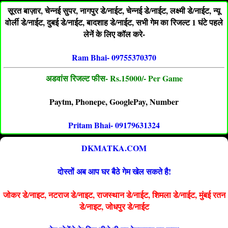
सूरत बाज़ार, चेन्नई सुपर, नागपुर डे/नाईट, चेन्नई डे/नाईट, लक्ष्मी डे/नाईट, न्यू
वोर्ली डे/नाईट, दुबई डे/नाईट, बादशाह डे/नाईट, सभी गेम का रिजल्ट 1 घंटे पहले
लेनें के लिए कॉल करे-
Ram Bhai- 09755370370
अडवांस रिजल्ट फीस- Rs.15000/- Per Game
Paytm, Phonepe, GooglePay, Number
Pritam Bhai- 09179631324
DKMATKA.COM
दोस्तों अब आप घर बैठे गेम खेल सकते है!
जोकर डे/नाइट, नटराज डे/नाइट, राजस्थान डे/नाईट, शिमला डे/नाईट, मुंबई रतन
डे/नाइट, जोधपुर डे/नाईट