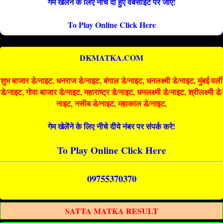
गेम खेलेंने के लिए नीचे दी हुए वेबसाइट पर जाए!
To Play Online Click Here
DKMATKA.COM
शुभ बाजार डे/नाइट, धनराज डे/नाइट, बंगाल डे/नाइट, धनलक्ष्मी डे/नाइट, मुंबई वर्ली
डे/नाइट, गोवा बाजार डे/नाइट, महाराष्ट्र डे/नाइट, धनलक्ष्मी डे/नाइट, श्रीलक्ष्मी डे/
नाइट, नसीब डे/नाइट, महाकाल डे/नाइट,
गेम खेलेंने के लिए नीचे दीये नंबर पर संपर्क करे!
To Play Online Click Here
09755370370
SATTA MATKA RESULT