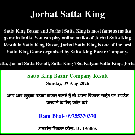
Jorhat Satta King
Satta King Bazar and Jorhat Satta King is most famous matka
game in India. You can play online matka of Jorhat Satta King
Result in Satta King Bazar, Jorhat Satta King is one of the best
Satta King Game organized by Satta King Bazar Company.
ta, Jorhat Satta Result, Satta King 786, Kalyan Satta King, Jorha
Satta King Bazar Company Result
Sunday, 09 Aug 2026
अगर आप खुदका मटका बाजार चलते है तो अपना रिजल्ट साईट पर अपडेट
करवाने के लिए कॉल करे-
Ram Bhai- 09755370370
अडवांस रिजल्ट फीस- Rs.15000/-