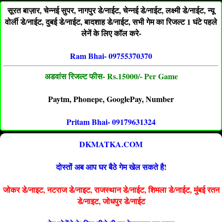
सूरत बाज़ार, चेन्नई सुपर, नागपुर डे/नाईट, चेन्नई डे/नाईट, लक्ष्मी डे/नाईट, न्यू
वोर्ली डे/नाईट, दुबई डे/नाईट, बादशाह डे/नाईट, सभी गेम का रिजल्ट 1 घंटे पहले
लेनें के लिए कॉल करे-
Ram Bhai- 09755370370
अडवांस रिजल्ट फीस- Rs.15000/- Per Game
Paytm, Phonepe, GooglePay, Number
Pritam Bhai- 09179631324
DKMATKA.COM
दोस्तों अब आप घर बैठे गेम खेल सकते है!
जोकर डे/नाइट, नटराज डे/नाइट, राजस्थान डे/नाईट, शिमला डे/नाईट, मुंबई रतन
डे/नाइट, जोधपुर डे/नाईट