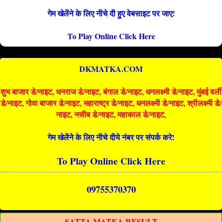
गेम खेलेंने के लिए नीचे दी हुए वेबसाइट पर जाए!
To Play Online Click Here
DKMATKA.COM
शुभ बाजार डे/नाइट, धनराज डे/नाइट, बंगाल डे/नाइट, धनलक्ष्मी डे/नाइट, मुंबई वर्ली
डे/नाइट, गोवा बाजार डे/नाइट, महाराष्ट्र डे/नाइट, धनलक्ष्मी डे/नाइट, श्रीलक्ष्मी डे/
नाइट, नसीब डे/नाइट, महाकाल डे/नाइट,
गेम खेलेंने के लिए नीचे दीये नंबर पर संपर्क करे!
To Play Online Click Here
09755370370
SATTA MATKA RESULT