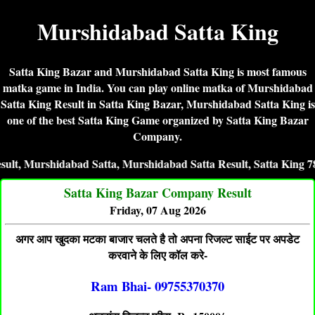
Murshidabad Satta King
Satta King Bazar and Murshidabad Satta King is most famous
matka game in India. You can play online matka of Murshidabad
Satta King Result in Satta King Bazar, Murshidabad Satta King is
one of the best Satta King Game organized by Satta King Bazar
Company.
ult, Murshidabad Satta, Murshidabad Satta Result, Satta King 
Satta King Bazar Company Result
Friday, 07 Aug 2026
अगर आप खुदका मटका बाजार चलते है तो अपना रिजल्ट साईट पर अपडेट
करवाने के लिए कॉल करे-
Ram Bhai- 09755370370