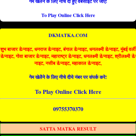
गेम खेलेंने के लिए नीचे दी हुए वेबसाइट पर जाए!
To Play Online Click Here
DKMATKA.COM
शुभ बाजार डे/नाइट, धनराज डे/नाइट, बंगाल डे/नाइट, धनलक्ष्मी डे/नाइट, मुंबई वर्ली
डे/नाइट, गोवा बाजार डे/नाइट, महाराष्ट्र डे/नाइट, धनलक्ष्मी डे/नाइट, श्रीलक्ष्मी डे/
नाइट, नसीब डे/नाइट, महाकाल डे/नाइट,
गेम खेलेंने के लिए नीचे दीये नंबर पर संपर्क करे!
To Play Online Click Here
09755370370
SATTA MATKA RESULT