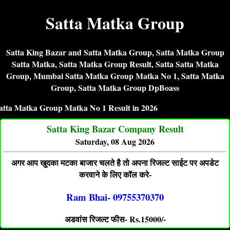
Satta Matka Group
Satta King Bazar and Satta Matka Group, Satta Matka Group
Satta Matka, Satta Matka Group Result, Satta Satta Matka
Group, Mumbai Satta Matka Group Matka No 1, Satta Matka
Group, Satta Matka Group DpBoass
atta Matka Group Matka No 1 Result in 2026
Satta King Bazar Company Result
Saturday, 08 Aug 2026
अगर आप खुदका मटका बाजार चलते है तो अपना रिजल्ट साईट पर अपडेट
करवाने के लिए कॉल करे-
Ram Bhai- 09755370370
अडवांस रिजल्ट फीस- Rs.15000/-