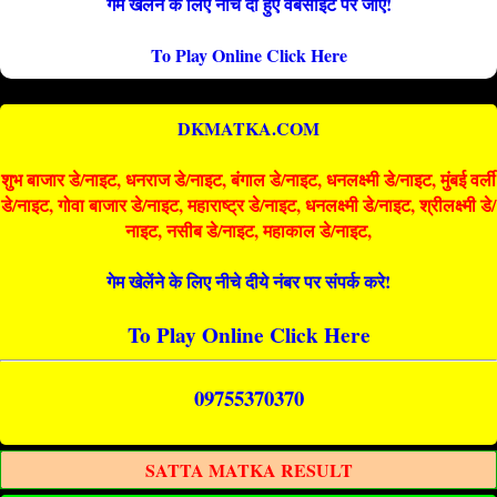
गेम खेलेंने के लिए नीचे दी हुए वेबसाइट पर जाए!
To Play Online Click Here
DKMATKA.COM
शुभ बाजार डे/नाइट, धनराज डे/नाइट, बंगाल डे/नाइट, धनलक्ष्मी डे/नाइट, मुंबई वर्ली
डे/नाइट, गोवा बाजार डे/नाइट, महाराष्ट्र डे/नाइट, धनलक्ष्मी डे/नाइट, श्रीलक्ष्मी डे/
नाइट, नसीब डे/नाइट, महाकाल डे/नाइट,
गेम खेलेंने के लिए नीचे दीये नंबर पर संपर्क करे!
To Play Online Click Here
09755370370
SATTA MATKA RESULT