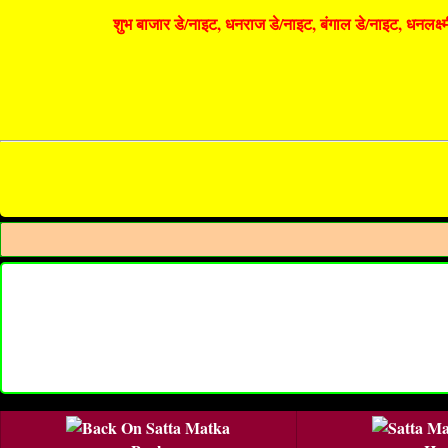
शुभ बाजार डे/नाइट, धनराज डे/नाइट, बंगाल डे/नाइट, धनलक्ष्मी 