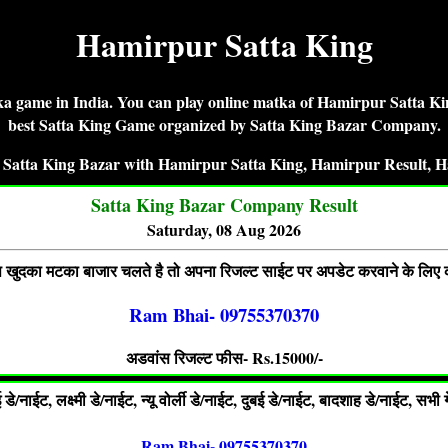
Hamirpur Satta King
 game in India. You can play online matka of Hamirpur Satta King
best Satta King Game organized by Satta King Bazar Company.
atta King Bazar with Hamirpur Satta King, Hamirpur Result, Ham
Satta King Bazar Company Result
Saturday, 08 Aug 2026
खुदका मटका बाजार चलते है तो अपना रिजल्ट साईट पर अपडेट करवाने के लिए 
Ram Bhai- 09755370370
अडवांस रिजल्ट फीस- Rs.15000/-
 डे/नाईट, लक्ष्मी डे/नाईट, न्यू वोर्ली डे/नाईट, दुबई डे/नाईट, बादशाह डे/नाईट, सभी
Ram Bhai- 09755370370