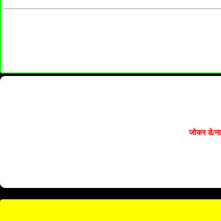
जोकर डे/ना