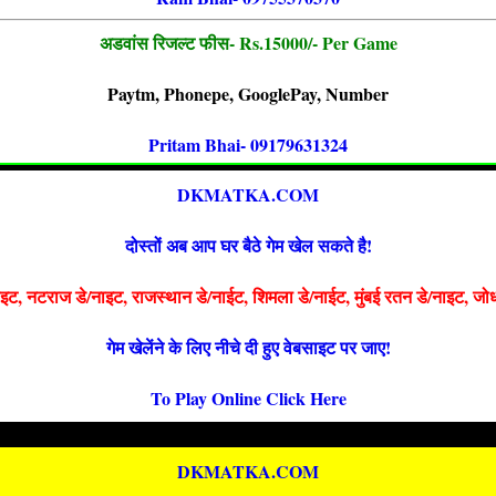
अडवांस रिजल्ट फीस- Rs.15000/- Per Game
Paytm, Phonepe, GooglePay, Number
Pritam Bhai- 09179631324
DKMATKA.COM
दोस्तों अब आप घर बैठे गेम खेल सकते है!
इट, नटराज डे/नाइट, राजस्थान डे/नाईट, शिमला डे/नाईट, मुंबई रतन डे/नाइट, जोध
गेम खेलेंने के लिए नीचे दी हुए वेबसाइट पर जाए!
To Play Online Click Here
DKMATKA.COM