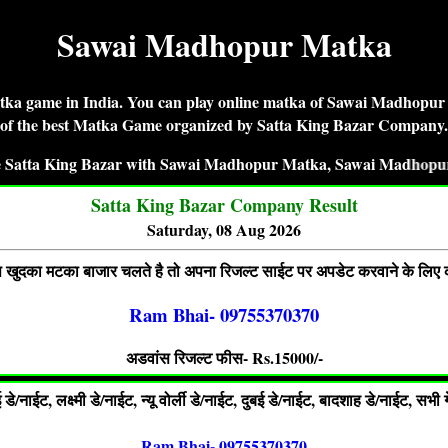
Sawai Madhopur Matka
ka game in India. You can play online matka of Sawai Madhopur 
of the best Matka Game organized by Satta King Bazar Company.
Satta King Bazar with Sawai Madhopur Matka, Sawai Madhopur 
Satta King Bazar Company Result
Saturday, 08 Aug 2026
खुदका मटका बाजार चलते है तो अपना रिजल्ट साईट पर अपडेट करवाने के लिए 
Ram Bhai- 09755370370
अडवांस रिजल्ट फीस- Rs.15000/-
 डे/नाईट, लक्ष्मी डे/नाईट, न्यू वोर्ली डे/नाईट, दुबई डे/नाईट, बादशाह डे/नाईट, सभी
Ram Bhai- 09755370370