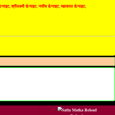
 डे/नाइट, श्रीलक्ष्मी डे/नाइट, नसीब डे/नाइट, महाकाल डे/नाइट,