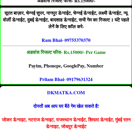
अडवांस रिजल्ट फीस- Rs.15000/-
सूरत बाज़ार, चेन्नई सुपर, नागपुर डे/नाईट, चेन्नई डे/नाईट, लक्ष्मी डे/नाईट, न्यू
वोर्ली डे/नाईट, दुबई डे/नाईट, बादशाह डे/नाईट, सभी गेम का रिजल्ट 1 घंटे पहले
लेनें के लिए कॉल करे-
Ram Bhai- 09755370370
अडवांस रिजल्ट फीस- Rs.15000/- Per Game
Paytm, Phonepe, GooglePay, Number
Pritam Bhai- 09179631324
DKMATKA.COM
दोस्तों अब आप घर बैठे गेम खेल सकते है!
जोकर डे/नाइट, नटराज डे/नाइट, राजस्थान डे/नाईट, शिमला डे/नाईट, मुंबई रतन
डे/नाइट, जोधपुर डे/नाईट