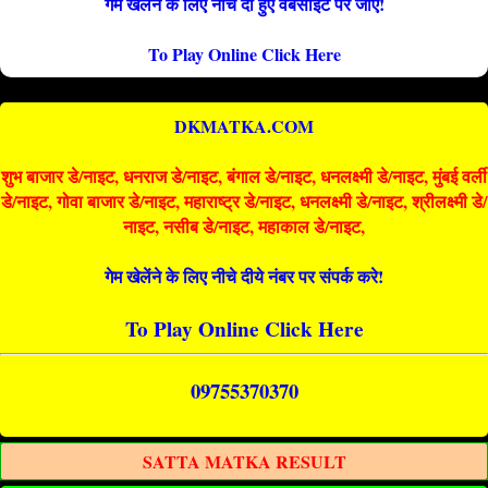
गेम खेलेंने के लिए नीचे दी हुए वेबसाइट पर जाए!
To Play Online Click Here
DKMATKA.COM
शुभ बाजार डे/नाइट, धनराज डे/नाइट, बंगाल डे/नाइट, धनलक्ष्मी डे/नाइट, मुंबई वर्ली
डे/नाइट, गोवा बाजार डे/नाइट, महाराष्ट्र डे/नाइट, धनलक्ष्मी डे/नाइट, श्रीलक्ष्मी डे/
नाइट, नसीब डे/नाइट, महाकाल डे/नाइट,
गेम खेलेंने के लिए नीचे दीये नंबर पर संपर्क करे!
To Play Online Click Here
09755370370
SATTA MATKA RESULT