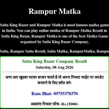
Rampur Matka
Satta King Bazar and Rampur Matka is most famous matka game
in India. You can play online matka of Rampur Matka Result in
Satta King Bazar, Rampur Matka is one of the best Matka Game
organized by Satta King Bazar Company.
 Satta, Rampur Satta Result, Satta Matka, RampurMatka, Ram
Satta King Bazar Company Result
Saturday, 08 Aug 2026
अगर आप खुदका मटका बाजार चलते है तो अपना रिजल्ट साईट पर अपडेट
करवाने के लिए कॉल करे-
Ram Bhai- 09755370370
अडवांस रिजल्ट फीस- Rs.15000/-