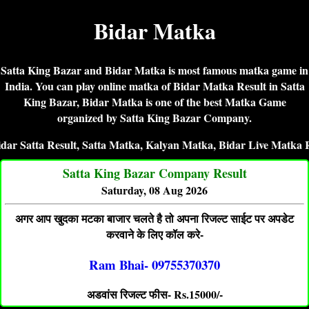
Bidar Matka
Satta King Bazar and Bidar Matka is most famous matka game in
India. You can play online matka of Bidar Matka Result in Satta
King Bazar, Bidar Matka is one of the best Matka Game
organized by Satta King Bazar Company.
Bidar Satta Result, Satta Matka, Kalyan Matka, Bidar Live Matka
Satta King Bazar Company Result
Saturday, 08 Aug 2026
अगर आप खुदका मटका बाजार चलते है तो अपना रिजल्ट साईट पर अपडेट
करवाने के लिए कॉल करे-
Ram Bhai- 09755370370
अडवांस रिजल्ट फीस- Rs.15000/-