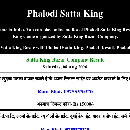
Phalodi Satta King
e in India. You can play online matka of Phalodi Satta King Result
King Game organized by Satta King Bazar Company.
tta King Bazar with Phalodi Satta King, Phalodi Result, Phalodi S
Satta King Bazar Company Result
Saturday, 08 Aug 2026
खुदका मटका बाजार चलते है तो अपना रिजल्ट साईट पर अपडेट करवाने के लिए 
Ram Bhai- 09755370370
अडवांस रिजल्ट फीस- Rs.15000/-
 डे/नाईट, लक्ष्मी डे/नाईट, न्यू वोर्ली डे/नाईट, दुबई डे/नाईट, बादशाह डे/नाईट, सभी
Ram Bhai- 09755370370