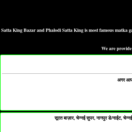
Satta King Bazar and Phalodi Satta King is most famous matka gam
We are provide Sa
अगर आप 
सूरत बाज़ार, चेन्नई सुपर, नागपुर डे/नाईट, चेन्नई