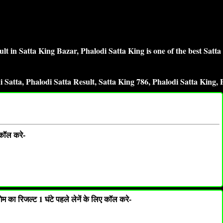
 in Satta King Bazar, Phalodi Satta King is one of the best Satta
atta, Phalodi Satta Result, Satta King 786, Phalodi Satta King, P
कॉल करे-
 गेम का रिजल्ट 1 घंटे पहले लेनें के लिए कॉल करे-