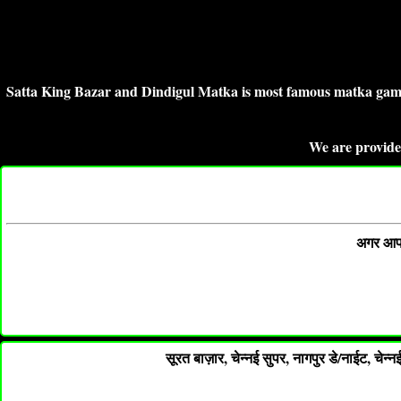
Satta King Bazar and Dindigul Matka is most famous matka game 
We are provide S
अगर आप 
सूरत बाज़ार, चेन्नई सुपर, नागपुर डे/नाईट, चेन्नई