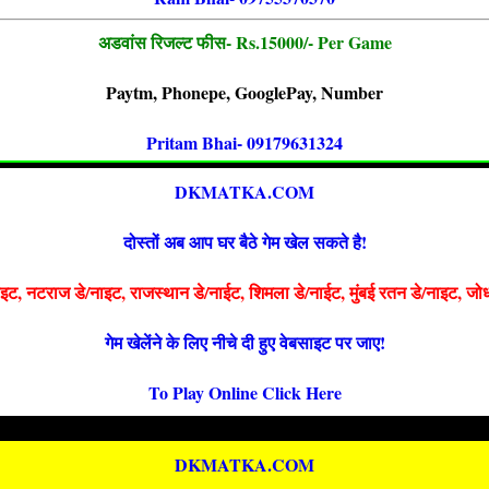
अडवांस रिजल्ट फीस- Rs.15000/- Per Game
Paytm, Phonepe, GooglePay, Number
Pritam Bhai- 09179631324
DKMATKA.COM
दोस्तों अब आप घर बैठे गेम खेल सकते है!
इट, नटराज डे/नाइट, राजस्थान डे/नाईट, शिमला डे/नाईट, मुंबई रतन डे/नाइट, जोध
गेम खेलेंने के लिए नीचे दी हुए वेबसाइट पर जाए!
To Play Online Click Here
DKMATKA.COM