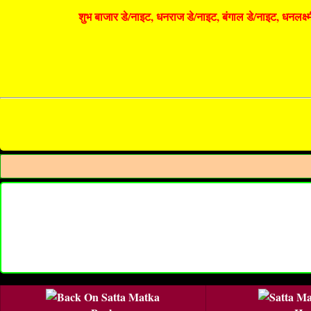
शुभ बाजार डे/नाइट, धनराज डे/नाइट, बंगाल डे/नाइट, धनलक्ष्मी 