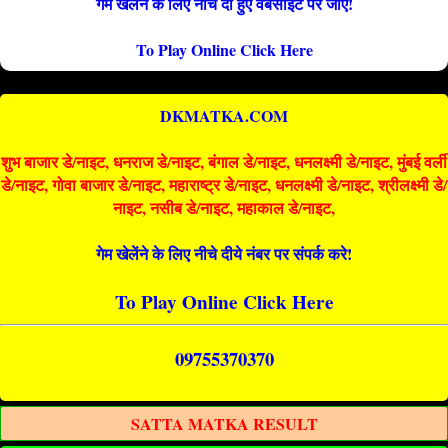
गेम खेलेंने के लिए नीचे दी हुए वेबसाइट पर जाए!
To Play Online Click Here
DKMATKA.COM
शुभ बाजार डे/नाइट, धनराज डे/नाइट, बंगाल डे/नाइट, धनलक्ष्मी डे/नाइट, मुंबई वर्ली
डे/नाइट, गोवा बाजार डे/नाइट, महाराष्ट्र डे/नाइट, धनलक्ष्मी डे/नाइट, श्रीलक्ष्मी डे/
नाइट, नसीब डे/नाइट, महाकाल डे/नाइट,
गेम खेलेंने के लिए नीचे दीये नंबर पर संपर्क करे!
To Play Online Click Here
09755370370
SATTA MATKA RESULT