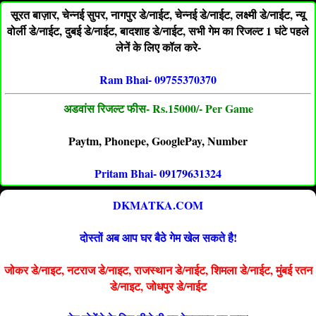
सूरत बाज़ार, चेन्नई सुपर, नागपुर डे/नाईट, चेन्नई डे/नाईट, लक्ष्मी डे/नाईट, न्यू
वोर्ली डे/नाईट, दुबई डे/नाईट, बादशाह डे/नाईट, सभी गेम का रिजल्ट 1 घंटे पहले
लेनें के लिए कॉल करे-
Ram Bhai- 09755370370
अडवांस रिजल्ट फीस- Rs.15000/- Per Game
Paytm, Phonepe, GooglePay, Number
Pritam Bhai- 09179631324
DKMATKA.COM
दोस्तों अब आप घर बैठे गेम खेल सकते है!
जोकर डे/नाइट, नटराज डे/नाइट, राजस्थान डे/नाईट, शिमला डे/नाईट, मुंबई रतन
डे/नाइट, जोधपुर डे/नाईट