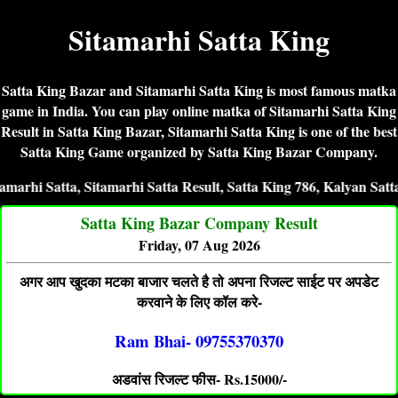
Sitamarhi Satta King
Satta King Bazar and Sitamarhi Satta King is most famous matka
game in India. You can play online matka of Sitamarhi Satta King
Result in Satta King Bazar, Sitamarhi Satta King is one of the best
Satta King Game organized by Satta King Bazar Company.
marhi Satta, Sitamarhi Satta Result, Satta King 786, Kalyan Satt
Satta King Bazar Company Result
Friday, 07 Aug 2026
अगर आप खुदका मटका बाजार चलते है तो अपना रिजल्ट साईट पर अपडेट
करवाने के लिए कॉल करे-
Ram Bhai- 09755370370
अडवांस रिजल्ट फीस- Rs.15000/-