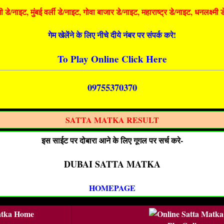
डे/नाइट, मुंबई वर्ली डे/नाइट, गोवा बाजार डे/नाइट, महाराष्ट्र डे/नाइट, धनलक्ष्मी
गेम खेलेंने के लिए नीचे दीये नंबर पर संपर्क करे!
To Play Online Click Here
09755370370
SATTA MATKA RESULT
इस साईट पर दोबारा आने के लिए गूगल पर सर्च करे-
DUBAI SATTA MATKA
HOMEPAGE