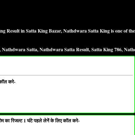
g Result in Satta King Bazar, Nathdwara Satta King is one of the
Nathdwara Satta, Nathdwara Satta Result, Satta King 786, Nathd
कॉल करे-
 गेम का रिजल्ट 1 घंटे पहले लेनें के लिए कॉल करे-