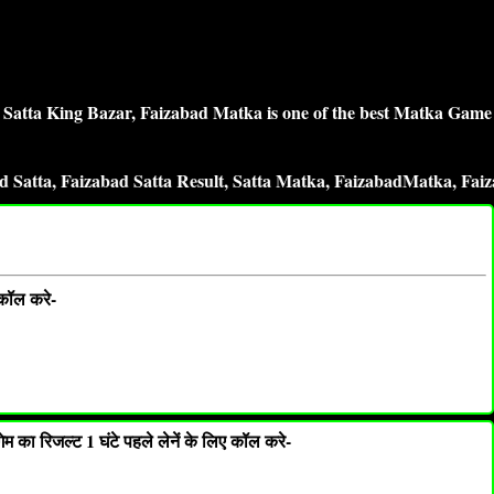
 Satta King Bazar, Faizabad Matka is one of the best Matka Game
Satta, Faizabad Satta Result, Satta Matka, FaizabadMatka, Fai
कॉल करे-
 गेम का रिजल्ट 1 घंटे पहले लेनें के लिए कॉल करे-