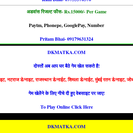
अडवांस रिजल्ट फीस- Rs.15000/- Per Game
Paytm, Phonepe, GooglePay, Number
Pritam Bhai- 09179631324
DKMATKA.COM
दोस्तों अब आप घर बैठे गेम खेल सकते है!
इट, नटराज डे/नाइट, राजस्थान डे/नाईट, शिमला डे/नाईट, मुंबई रतन डे/नाइट, जोध
गेम खेलेंने के लिए नीचे दी हुए वेबसाइट पर जाए!
To Play Online Click Here
DKMATKA.COM