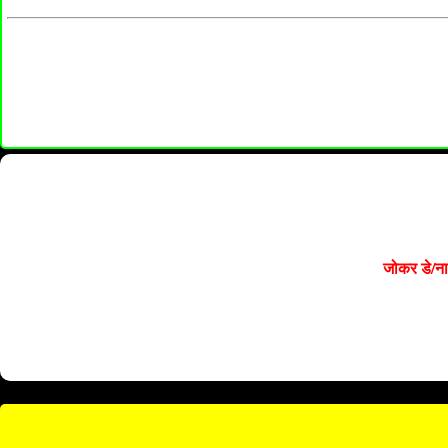
जोकर डे/ना