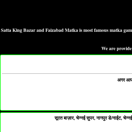
Satta King Bazar and Faizabad Matka is most famous matka game 
We are provide Sa
अगर आप 
सूरत बाज़ार, चेन्नई सुपर, नागपुर डे/नाईट, चेन्नई