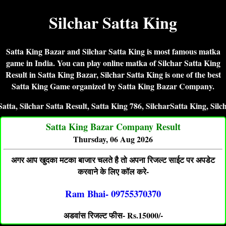
Silchar Satta King
Satta King Bazar and Silchar Satta King is most famous matka
game in India. You can play online matka of Silchar Satta King
Result in Satta King Bazar, Silchar Satta King is one of the best
Satta King Game organized by Satta King Bazar Company.
tta, Silchar Satta Result, Satta King 786, SilcharSatta King, Silc
Satta King Bazar Company Result
Thursday, 06 Aug 2026
अगर आप खुदका मटका बाजार चलते है तो अपना रिजल्ट साईट पर अपडेट
करवाने के लिए कॉल करे-
Ram Bhai- 09755370370
अडवांस रिजल्ट फीस- Rs.15000/-