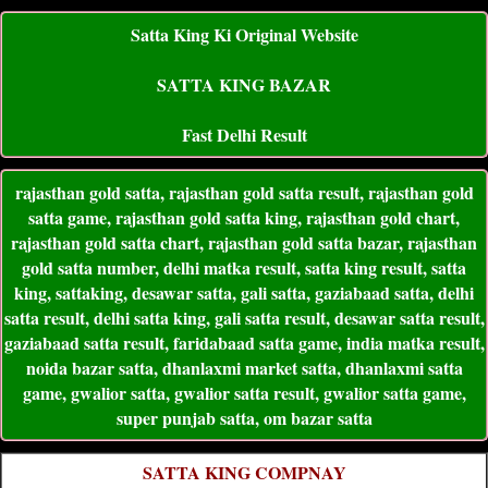
Satta King Ki Original Website
SATTA KING BAZAR
Fast Delhi Result
rajasthan gold satta, rajasthan gold satta result, rajasthan gold
satta game, rajasthan gold satta king, rajasthan gold chart,
rajasthan gold satta chart, rajasthan gold satta bazar, rajasthan
gold satta number, delhi matka result, satta king result, satta
king, sattaking, desawar satta, gali satta, gaziabaad satta, delhi
satta result, delhi satta king, gali satta result, desawar satta result,
gaziabaad satta result, faridabaad satta game, india matka result,
noida bazar satta, dhanlaxmi market satta, dhanlaxmi satta
game, gwalior satta, gwalior satta result, gwalior satta game,
super punjab satta, om bazar satta
SATTA KING COMPNAY