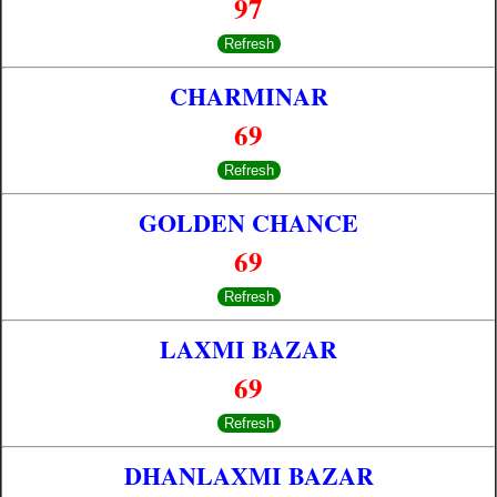
97
Refresh
CHARMINAR
69
Refresh
GOLDEN CHANCE
69
Refresh
LAXMI BAZAR
69
Refresh
DHANLAXMI BAZAR